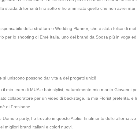
la strada di tornanti fino sotto e ho ammirato quello che non avrei mai
ponsabile della struttura e Wedding Planner, che è stata felice di met
io per lo shooting di Emè Italia, uno dei brand da Sposa più in voga ed
si uniscono possono dar vita a dei progetti unici!
 il mio team di MUA e hair stylist, naturalmente mio marito Giovanni pe
ato collaboratore per un video di backstage, la mia Florist preferita, e l
Emè di Frosinone.
o Uomo e party, ho trovato in questo Atelier finalmente delle alternative
ei migliori brand italiani e colori nuovi.