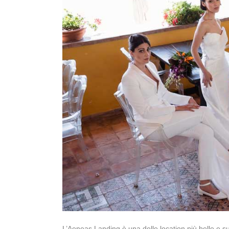
L’Aeneas Landing è una delle location più belle e 