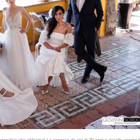
suggestive che abbiamo! La conosco da più di 20 anni e ricordo ancora l