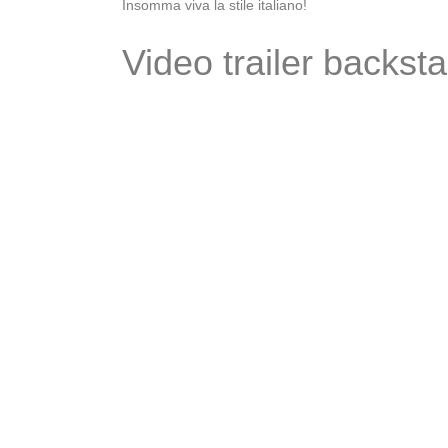
Insomma viva la stile italiano!
Video trailer backst