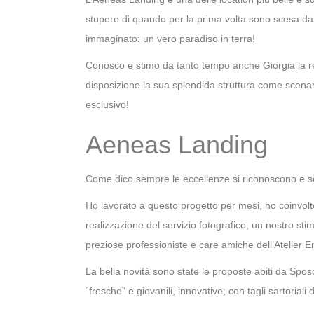
stupore di quando per la prima volta sono scesa dal
immaginato: un vero paradiso in terra!
Conosco e stimo da tanto tempo anche Giorgia la res
disposizione la sua splendida struttura come scenar
esclusivo!
Aeneas Landing
Come dico sempre le eccellenze si riconoscono e se 
Ho lavorato a questo progetto per mesi, ho coinvolto
realizzazione del servizio fotografico, un nostro stim
preziose professioniste e care amiche dell’Atelier 
La bella novità sono state le proposte abiti da Spos
“fresche” e giovanili, innovative; con tagli sartoriali d