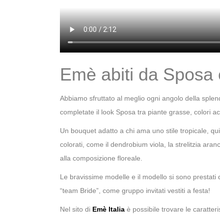
Emè abiti da Sposa 
Abbiamo sfruttato al meglio ogni angolo della splend
completate il look Sposa tra piante grasse, colori acc
Un bouquet adatto a chi ama uno stile tropicale, qui
colorati, come il dendrobium viola, la strelitzia ar
alla composizione floreale.
Le bravissime modelle e il modello si sono prestati 
“team Bride”, come gruppo invitati vestiti a festa!
Nel sito di
Emè Italia
è possibile trovare le caratter