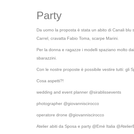
Party
Da uomo la proposta è stata un abito di Canali blu s
Carrel, cravatta Fabio Toma, scarpe Marini.
Per la donna e ragazze i modelli spaziano molto dai co
sbarazzini.
Con le nostre proposte è possibile vestire tutti: gli Spos
Cosa aspetti?!
wedding and event planner @sirablissevents
photographer @giovanniscirocco
operatore drone @giovanniscirocco
Atelier abiti da Sposa e party @Emè Italia @Atelie