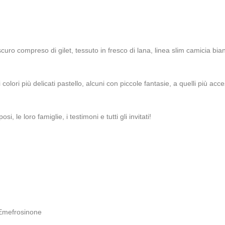
curo compreso di gilet, tessuto in fresco di lana, linea slim camicia bia
lori più delicati pastello, alcuni con piccole fantasie, a quelli più acce
i, le loro famiglie, i testimoni e tutti gli invitati!
rEmefrosinone