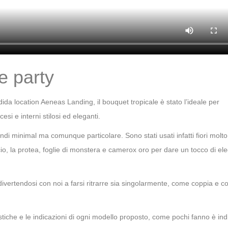
e party
ida location Aeneas Landing, il bouquet tropicale è stato l’ideale per
esi e interni stilosi ed eleganti.
ndi minimal ma comunque particolare. Sono stati usati infatti fiori molto
ancio, la protea, foglie di monstera e camerox oro per dare un tocco di e
divertendosi con noi a farsi ritrarre sia singolarmente, come coppia e 
istiche e le indicazioni di ogni modello proposto, come pochi fanno è ind