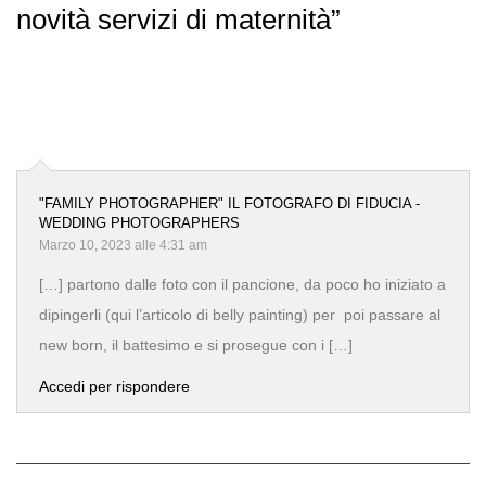
novità servizi di maternità”
"FAMILY PHOTOGRAPHER" IL FOTOGRAFO DI FIDUCIA -
WEDDING PHOTOGRAPHERS
Marzo 10, 2023 alle 4:31 am
[…] partono dalle foto con il pancione, da poco ho iniziato a
dipingerli (qui l’articolo di belly painting) per poi passare al
new born, il battesimo e si prosegue con i […]
Accedi per rispondere