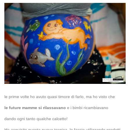
le prime volte ho avuto quasi timore di farlo, ma ho visto che
le future mamme si rilassavano
e i bimbi ricambiavano
dando ogni tanto qualche calcetto!
Ho acquisito questa nuova tecnica, lo faccio utilizzando prodotti