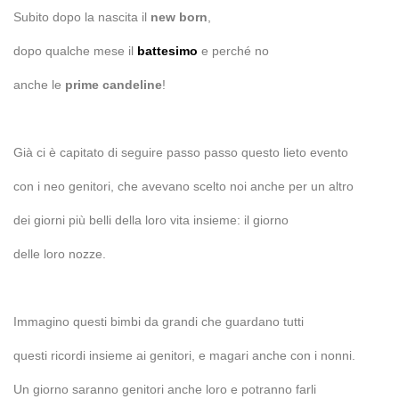
Subito dopo la nascita il
new born
,
dopo qualche mese il
battesimo
e perché no
anche le
prime candeline
!
Già ci è capitato di seguire passo passo questo lieto evento
con i neo genitori, che avevano scelto noi anche per un altro
dei giorni più belli della loro vita insieme: il giorno
delle loro nozze.
Immagino questi bimbi da grandi che guardano tutti
questi ricordi insieme ai genitori, e magari anche con i nonni.
Un giorno saranno genitori anche loro e potranno farli