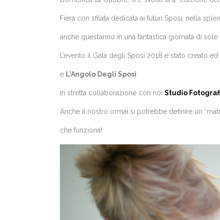
Fiera con sfilata dedicata ai futuri Sposi, nella spl
anche quest’anno in una fantastica giornata di sole.
L’evento il Galà degli Sposi 2018 è stato creato e
e
L’Angolo Degli Sposi
in stretta collaborazione con noi
Studio Fotograf
Anche il nostro ormai si potrebbe definire un “matr
che funziona!