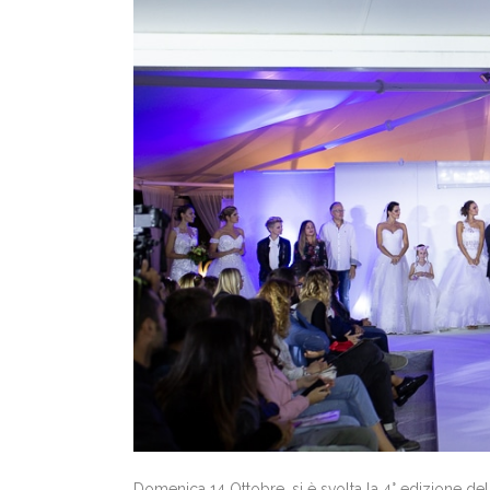
Domenica 14 Ottobre, si è svolta la 4° edizione de