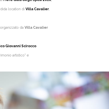
endida location di
Villa Cavalier
,
d organizzato da
Villa Cavalier
ico Giovanni Scirocco
.
imonio artistico” e