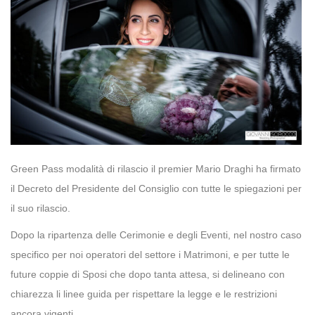
Green Pass modalità di rilascio il premier Mario Draghi ha firmato
il Decreto del Presidente del Consiglio con tutte le spiegazioni per
il suo rilascio.
Dopo la ripartenza delle Cerimonie e degli Eventi, nel nostro caso
specifico per noi operatori del settore i Matrimoni, e per tutte le
future coppie di Sposi che dopo tanta attesa, si delineano con
chiarezza li linee guida per rispettare la legge e le restrizioni
ancora vigenti.