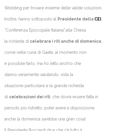
Wedding per trovare insieme delle valide soluzioni.
Inoltre, hanno sottoposto al
Presidente della
CEI
,
“Conferenza Episcopale Italiana”,alla Chiesa
la richiesta di
celebrare i riti anche di domenica
;
come nelle curia di Gaeta, al momento non
è possibile farlo, ma ho letto anch’io che
stanno seriamente valutando, vista la
situazione particolare e la grande richiesta
di
celebrazioni dei riti
, che dovrà essere fatta in
periodo più ristretto, poter avere a disposizione
anche la domenica sarebbe una gran cosa!
Il Presidente Boccardi dice che c’è tutto il