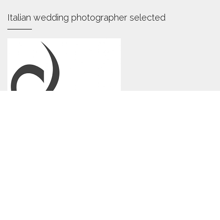
Italian wedding photographer selected
Politica sui cookie leggi quì .
Privacy policy leggi quì