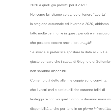
2020 a quelli già previsti per il 2021!
Noi come lui, stiamo cercando di tenere “aperta”
la stagione autunnale ed invernale 2020, abbiamo
fatto molte cerimonie in questi periodi e vi assicuro
che possono essere anche loro
magici
!
Se invece si preferisce spostare la data al 2021 è
giusto pensare che i sabati di Giugno e di Settembr
non saranno disponibili.
Come ho già detto alle mie coppie sono convinta
che i vostri cari e tutti quelli che saranno felici di
festeggiare con voi quel giorno, vi daranno massim
disponibilità anche per farlo in un
giorno infrasettim