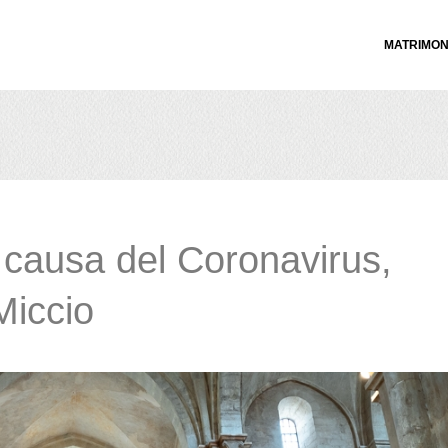
MATRIMON
a causa del Coronavirus,
Miccio