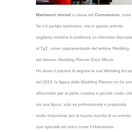
Matrimoni rinviati
a causa del
Coronavirus
, cosa
Se n’è parlato tantissimo, ma in questo articolo
vogliamo mettere in evidenza un intervista rilasciat
al Tg2, come rappresentante del settore Wedding,
dal famoso
Wedding Planner Enzo Miccio
.
Ho avuto il piacere di seguire la sua Wedding Acc
nel 2019, la figura della Wedding Planner mi ha se
affascinato per la parte creativa e perchè credo ch
sia una figura, solo se professionale e preparata,
molto importante per la buona riuscita di un evento
così speciale ed unico come il Matrimonio.