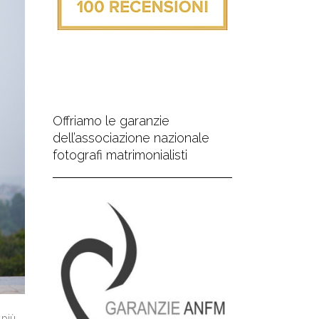
Offriamo le garanzie
dell’associazione nazionale
fotografi matrimonialisti
più.