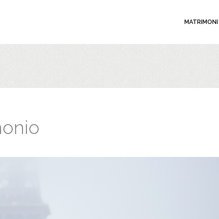
MATRIMONI
monio