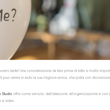
vvero tante! Una considerazione da fare prima di tutto e molto import
i ti può venire in aiuto la sua migliore amica, che potrà con discrezion
o Studio
offre come servizio: dall’ideazione, all’organizzazione e con l
o e video.