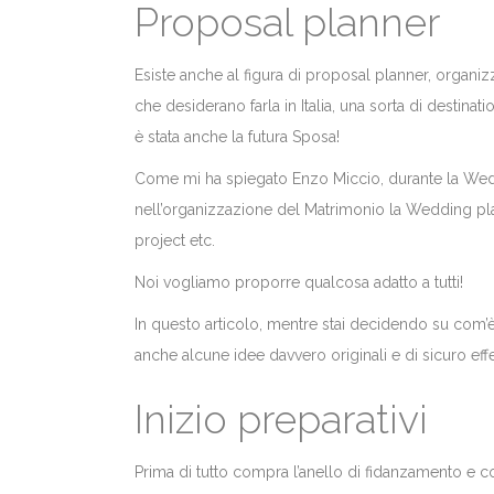
Proposal planner
Esiste anche al figura di proposal planner, organ
che desiderano farla in Italia, una sorta di destinat
è stata anche la futura Sposa!
Come mi ha spiegato Enzo Miccio, durante la We
nell’organizzazione del Matrimonio la Wedding pla
project etc.
Noi vogliamo proporre qualcosa adatto a tutti!
In questo articolo, mentre stai decidendo su com’è
anche alcune idee davvero originali e di sicuro effe
Inizio preparativi
Prima di tutto compra l’anello di fidanzamento e con 