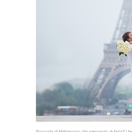
Proposta di Matrimonio stai pensando di farla?! I t