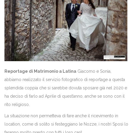
Reportage di Matrimonio a Latina
Giacomo e Sonia,
abbiamo realizzato il servizio fotografico di reportage a questa
splendida coppia che si sarebbe dovuta sposare già nel 2020 e
ha deciso di farlo ad Aprile di quest’anno, anche se sono con il
rito religioso.
La situazione non permetteva di fare anche il ricevimento in
location, come di solito si festeggiano le Nozze, i nostri Sposi lo
faranno molto presto con tutti i loro cari!