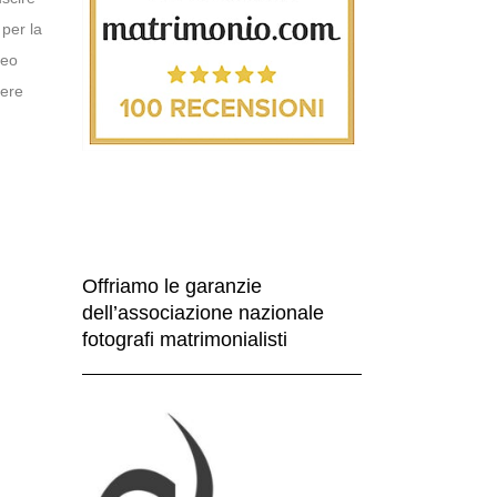
 per la
neo
dere
Offriamo le garanzie
dell’associazione nazionale
fotografi matrimonialisti