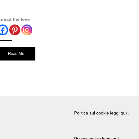
pread the love
Read Me
Politica sui cookie leggi quì .
Privacy policy leggi quì