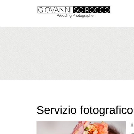
Servizio fotografi
I
p