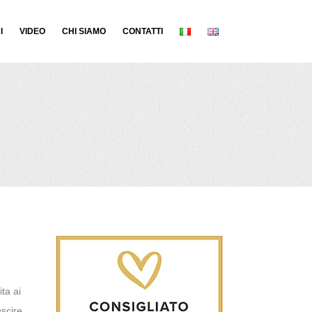
I
VIDEO
CHI SIAMO
CONTATTI
ita ai
uscire