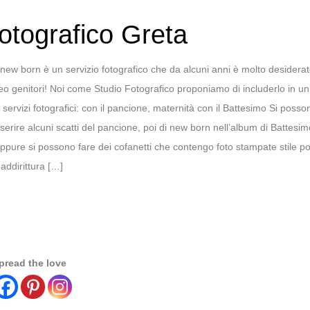
otografico Greta
l new born è un servizio fotografico che da alcuni anni è molto desiderat
eo genitori! Noi come Studio Fotografico proponiamo di includerlo in un 
i servizi fotografici: con il pancione, maternità con il Battesimo Si posso
nserire alcuni scatti del pancione, poi di new born nell’album di Battesim
ppure si possono fare dei cofanetti che contengo foto stampate stile po
 addirittura […]
pread the love