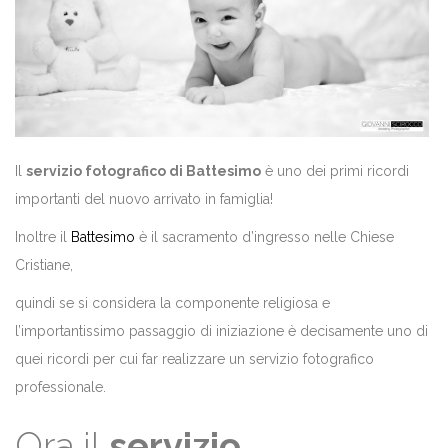
Il
servizio fotografico di Battesimo
è uno dei primi ricordi
importanti del nuovo arrivato in famiglia!
Inoltre il
Battesimo
è il sacramento d’ingresso nelle Chiese
Cristiane,
quindi se si considera la componente religiosa e
l’importantissimo passaggio di iniziazione è decisamente uno di
quei ricordi per cui far realizzare un servizio fotografico
professionale.
Ora il
servizio