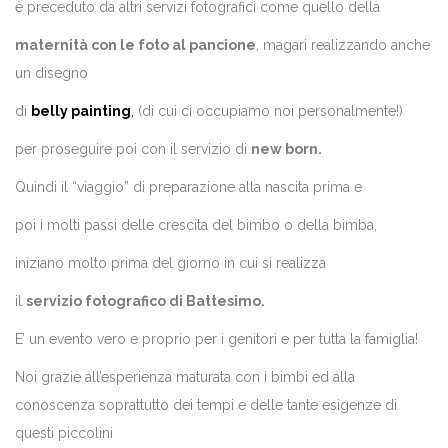
è preceduto da altri servizi fotografici come quello della
maternità con le foto al pancione
, magari realizzando anche
un disegno
di
belly painting
,
(di cui ci occupiamo noi personalmente!)
per proseguire poi con il servizio di
new born.
Quindi il “viaggio” di preparazione alla nascita prima e
poi i molti passi delle crescita del bimbo o della bimba,
iniziano molto prima del giorno in cui si realizza
il
servizio fotografico di Battesimo.
E’ un evento vero e proprio per i genitori e per tutta la famiglia!
Noi grazie all’esperienza maturata con i bimbi ed alla
conoscenza soprattutto dei tempi e delle tante esigenze di
questi piccolini