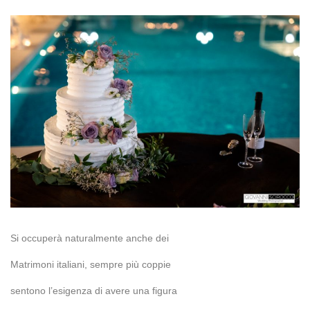
Si occuperà naturalmente anche dei
Matrimoni italiani, sempre più coppie
sentono l’esigenza di avere una figura