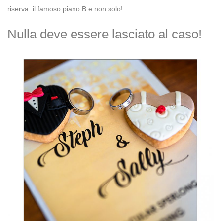
riserva: il famoso piano B e non solo!
Nulla deve essere lasciato al caso!