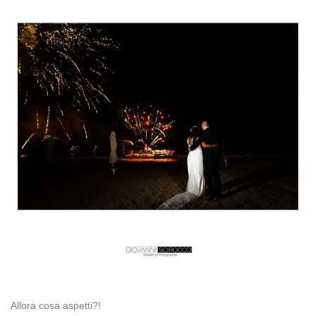
Allora cosa aspetti?!