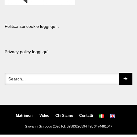
Politica sui cookie leggi quì .
Privacy policy leggi quì
Matrimoni
Video
Chi Siamo
Contatti
Giovanni Scirocco 2026 P.I. 02583290594 Tel. 3474481047