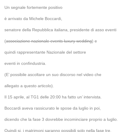
Un segnale fortemente positivo
è arrivato da Michele Boccardi,
senatore della Repubblica italiana, presidente di asso eventi
(
associazione nazionale events luxury wedding
) e
quindi rappresentante Nazionale del settore
eventi in confindustria.
(E’ possibile ascoltare un suo discorso nel video che
allegato a questo articolo).
Il 15 aprile, al TG1 delle 20:00 ha fatto un’ intervista.
Boccardi aveva rassicurato le spose da luglio in poi,
dicendo che la fase 3 dovrebbe incominciare proprio a luglio.
Quindi si, i matrimoni saranno possibili solo nella fase tre,