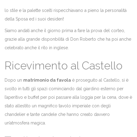
lo stile e la palette scelti rispecchiavano a pieno la personalità
della Sposa ed i suoi desideri!
Siamo andati anche il giorno prima a fare la prova del corteo,
grazie alla grande disponbilità di Don Roberto che ha poi anche
celebrato anche il rito in inglese.
Ricevimento al Castello
Dopo un
matrimonio da favola
è proseguito al Castello, sì è
svolto in tutti gli spazi cominciando dal giardino esterno per
l’aperitivo e buffet per poi passare alla loggia per la cena, dove è
stato allestito un magnifico tavolo imperiale con degli
chandelier e tante candele che hanno creato davvero
un’atmosfera magica.