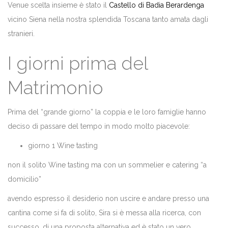
Venue scelta insieme è stato il
Castello di Badia Berardenga
vicino Siena nella nostra splendida Toscana tanto amata dagli
stranieri.
I giorni prima del
Matrimonio
Prima del “grande giorno” la coppia e le loro famiglie hanno
deciso di passare del tempo in modo molto piacevole:
giorno 1 Wine tasting
non il solito Wine tasting ma con un sommelier e catering “a
domicilio”
avendo espresso il desiderio non uscire e andare presso una
cantina come si fa di solito, Sira si è messa alla ricerca, con
successo, di una proposta alternativa ed è stato un vero