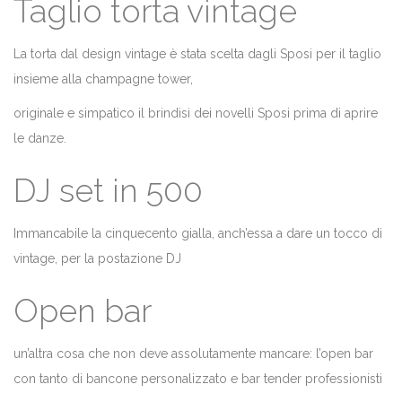
Taglio torta vintage
La torta dal design vintage è stata scelta dagli Sposi per il taglio
insieme alla champagne tower,
originale e simpatico il brindisi dei novelli Sposi prima di aprire
le danze.
DJ set in 500
Immancabile la cinquecento gialla, anch’essa a dare un tocco di
vintage, per la postazione DJ
Open bar
un’altra cosa che non deve assolutamente mancare: l’open bar
con tanto di bancone personalizzato e bar tender professionisti