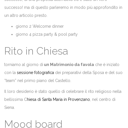
successo! ma di questo parleremo in modo più approfondito in
un altro articolo presto.
giorno 2 Welcome dinner
giorno 4 pizza party & pool party
Rito in Chiesa
torniamo al giorno di
un Matrimonio da favola
che è iniziato
con la
sessione fotografica
dei preparativi della Sposa e del suo
“team” nel primo piano del Castello.
Il loro desiderio è stato quello di celebrare il rito religioso nella
bellissima C
hiesa di Santa Maria in Provenzano
, nel centro di
Siena.
Mood board