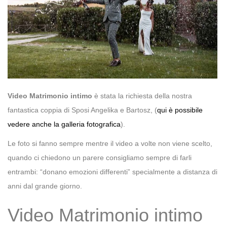
Video Matrimonio intimo
è stata la richiesta della nostra
fantastica coppia di Sposi Angelika e Bartosz, (
qui è possibile
vedere anche la galleria fotografica
).
Le foto si fanno sempre mentre il video a volte non viene scelto,
quando ci chiedono un parere consigliamo sempre di farli
entrambi: “donano emozioni differenti” specialmente a distanza di
anni dal grande giorno.
Video Matrimonio intimo