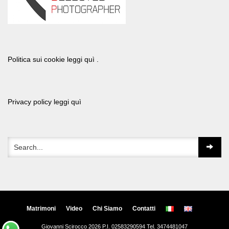
Politica sui cookie leggi quì .
Privacy policy leggi quì
Matrimoni
Video
Chi Siamo
Contatti
Giovanni Scirocco 2026 P.I. 02583290594 Tel. 3474481047