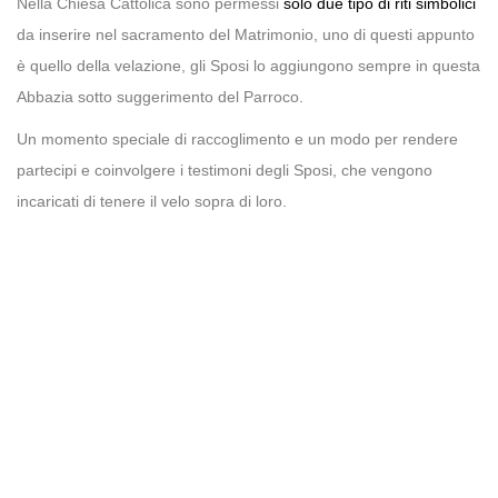
Nella Chiesa Cattolica sono permessi
solo due tipo di riti simbolici
da inserire nel sacramento del Matrimonio, uno di questi appunto
è quello della velazione, gli Sposi lo aggiungono sempre in questa
Abbazia sotto suggerimento del Parroco.
Un momento speciale di raccoglimento e un modo per rendere
partecipi e coinvolgere i testimoni degli Sposi, che vengono
incaricati di tenere il velo sopra di loro.