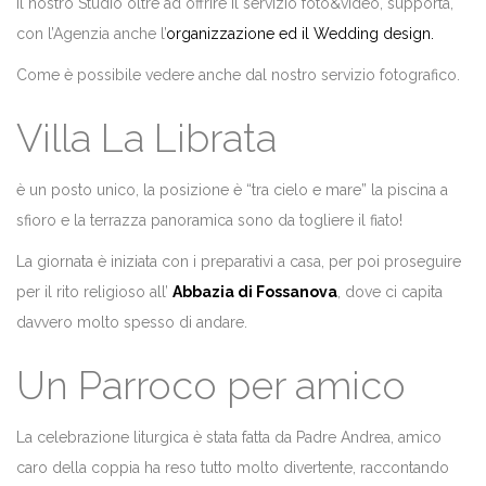
Il nostro Studio oltre ad offrire il servizio foto&video, supporta,
con l’Agenzia anche l’
organizzazione ed il Wedding design.
Come è possibile vedere anche dal nostro servizio fotografico.
Villa La Librata
è un posto unico, la posizione è “tra cielo e mare” la piscina a
sfioro e la terrazza panoramica sono da togliere il fiato!
La giornata è iniziata con i preparativi a casa, per poi proseguire
per il rito religioso all’
Abbazia di Fossanova
, dove ci capita
davvero molto spesso di andare.
Un Parroco per amico
La celebrazione liturgica è stata fatta da Padre Andrea, amico
caro della coppia ha reso tutto molto divertente, raccontando