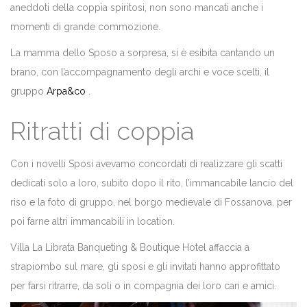
aneddoti della coppia spiritosi, non sono mancati anche i
momenti di grande commozione.
La mamma dello Sposo a sorpresa, si è esibita cantando un
brano, con l’accompagnamento degli archi e voce scelti, il
gruppo
Arpa&co
.
Ritratti di coppia
Con i novelli Sposi avevamo concordati di realizzare gli scatti
dedicati solo a loro, subito dopo il rito, l’immancabile lancio del
riso e la foto di gruppo, nel borgo medievale di Fossanova, per
poi farne altri immancabili in location.
Villa La Librata Banqueting & Boutique Hotel affaccia a
strapiombo sul mare, gli sposi e gli invitati hanno approfittato
per farsi ritrarre, da soli o in compagnia dei loro cari e amici.