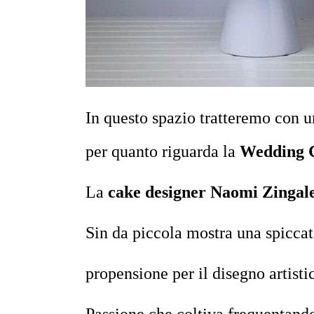
In questo spazio tratteremo con u
per quanto riguarda la
Wedding 
La
cake designer
Naomi Zingal
Sin da piccola mostra una spicca
propensione per il disegno artistic