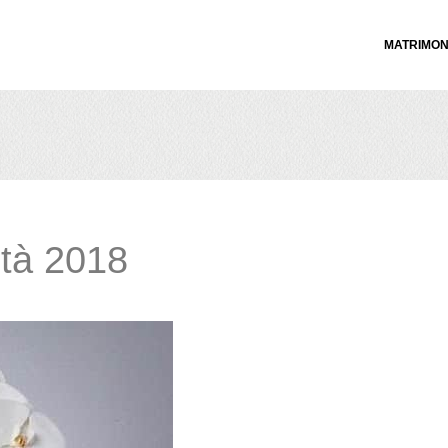
MATRIMON
tà 2018