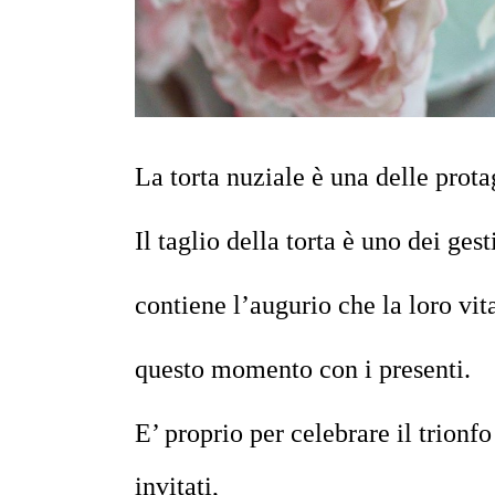
La torta nuziale è una delle prot
Il taglio della torta è uno dei ge
contiene l’augurio che la loro vit
questo momento con i presenti.
E’ proprio per celebrare il trionf
invitati,