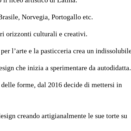
il liceo artistico di Latina.
Brasile, Norvegia, Portogallo etc.
ri orizzonti culturali e creativi.
er l’arte e la pasticceria crea un indissolubil
esign che inizia a sperimentare da autodidatta.
delle forme, dal 2016 decide di mettersi in
design creando artigianalmente le sue torte su