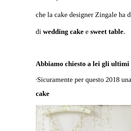
che la cake designer Zingale ha d
di
wedding cake
e
sweet table
.
Abbiamo chiesto a lei gli ultim
Sicuramente per questo 2018 una 
“
cake