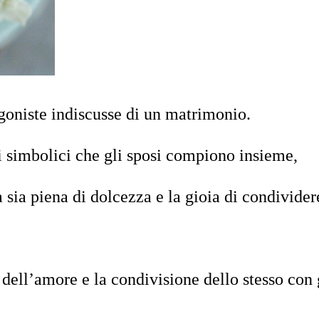
agoniste indiscusse di un matrimonio.
sti simbolici che gli sposi compiono insieme,
a sia piena di dolcezza e la gioia di condivider
o dell’amore e la condivisione dello stesso con 