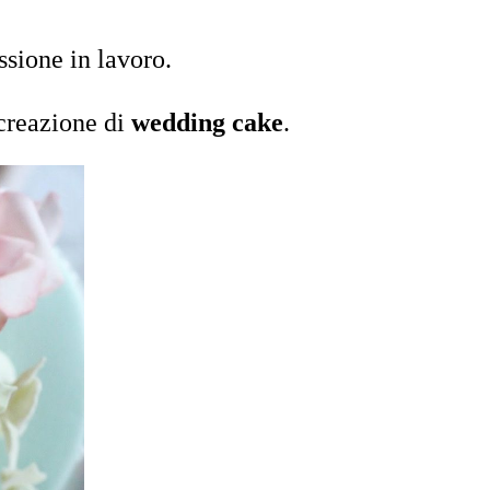
ssione in lavoro.
 creazione di
wedding cake
.