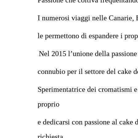
Passione che coltiva frequentando 
I numerosi viaggi nelle Canarie, 
le permettono di espandere
i prop
Nel 2015 l’unione della passione p
connubio per il settore del cake d
Sperimentatrice dei cromatismi e 
proprio
e dedicarsi con passione al cake 
richiesta