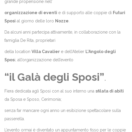
grande propensione nell’
organizzazione di eventi
e di supporto alle coppie di
Futuri
Sposi
al giorno delle loro
Nozze
.
Da alcuni anni partecipa attivamente, in collaborazione con la
famiglia De Rita, proprietari
della location
Villa Cavalier
e dell’Atelier
L’Angolo degli
Spos
i
, all’organizzazione dell’evento
“il Galà degli Sposi”
.
Fiera dedicata agli Sposi con al suo interno una
sfilata di abiti
da Sposa e Sposo, Cerimonia;
senza far mancare ogni anno un esibizione spettacolare sulla
passerella.
L’evento ormai è diventato un appuntamento fisso per le coppie