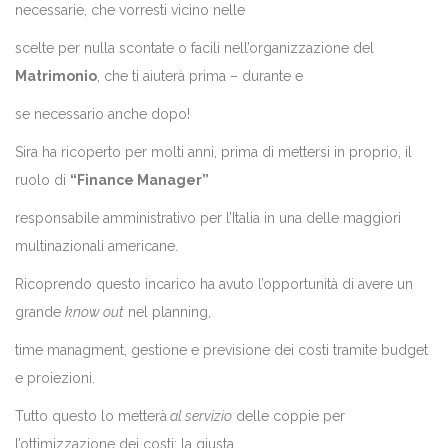
necessarie, che vorresti vicino nelle
scelte per nulla scontate o facili nell’organizzazione del
Matrimonio
, che ti aiuterà prima – durante e
se necessario anche dopo!
Sira ha ricoperto per molti anni, prima di mettersi in proprio, il
ruolo di
“Finance Manager”
responsabile amministrativo per l’Italia in una delle maggiori
multinazionali americane.
Ricoprendo questo incarico ha avuto l’opportunità di avere un
grande
know out
nel planning,
time managment, gestione e previsione dei costi tramite budget
e proiezioni.
Tutto questo lo metterà
al servizio
delle coppie per
l’ottimizzazione dei costi: la giusta