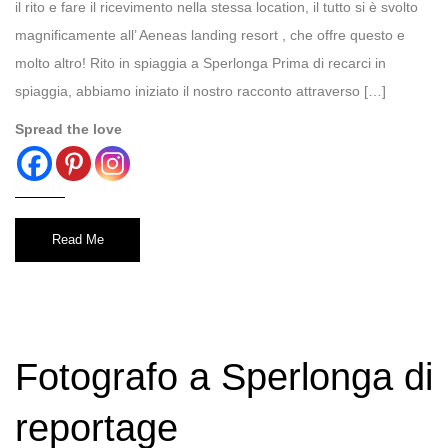
il rito e fare il ricevimento nella stessa location, il tutto si è svolto
magnificamente all’ Aeneas landing resort , che offre questo e
molto altro! Rito in spiaggia a Sperlonga Prima di recarci in
spiaggia, abbiamo iniziato il nostro racconto attraverso […]
Spread the love
Read Me
Fotografo a Sperlonga di
reportage