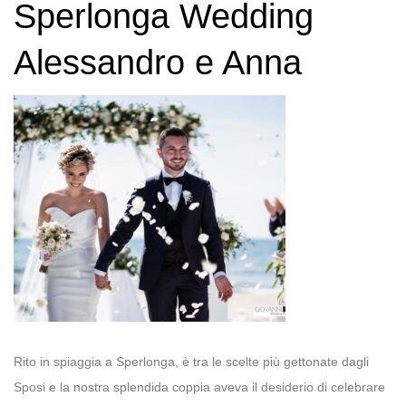
Sperlonga Wedding
Alessandro e Anna
Rito in spiaggia a Sperlonga, è tra le scelte più gettonate dagli
Sposi e la nostra splendida coppia aveva il desiderio di celebrare