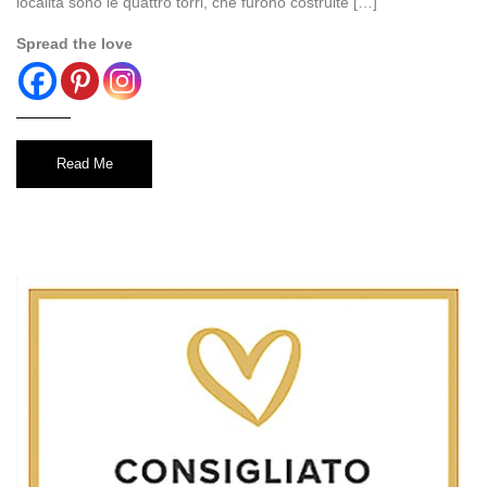
località sono le quattro torri, che furono costruite […]
Spread the love
Read Me