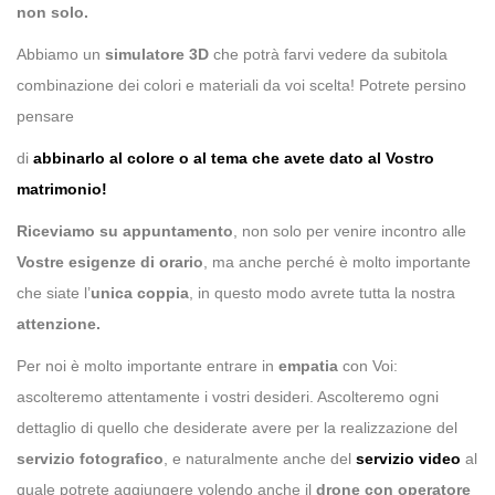
non solo.
Abbiamo un
simulatore 3D
che potrà farvi vedere da subitola
combinazione dei colori e materiali da voi scelta! Potrete persino
pensare
di
abbinarlo al colore o al tema che avete dato al Vostro
matrimonio!
Riceviamo su appuntamento
, non solo per venire incontro alle
Vostre esigenze di orario
, ma anche perché è molto importante
che siate l’
unica coppia
, in questo modo avrete tutta la nostra
attenzione.
Per noi è molto importante entrare in
empatia
con Voi:
ascolteremo attentamente i vostri desideri. Ascolteremo ogni
dettaglio di quello che desiderate avere per la realizzazione del
servizio fotografico
, e naturalmente anche del
servizio video
al
quale potrete aggiungere volendo anche il
drone con operatore