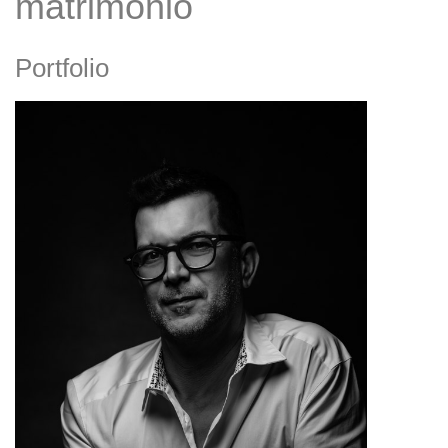
matrimonio
Portfolio