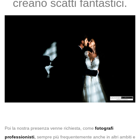
creano scatti fantastici.
Poi la nostra presenza venne richiesta, come
fotografi
professionisti
,
sempre più frequentemente anche in altri ambiti e