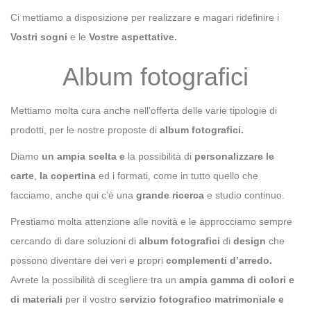
Ci mettiamo a disposizione per realizzare e magari ridefinire i
Vostri sogni
e le
Vostre aspettative.
Album fotografici
Mettiamo molta cura anche nell’offerta delle varie tipologie di
prodotti, per le nostre proposte di
album fotografici.
Diamo
un ampia scelta e
la possibilità di
personalizzare le
carte
,
la copertina
ed i formati, come in tutto quello che
facciamo, anche qui c’è una
grande ricerca
e studio continuo.
Prestiamo molta attenzione alle novità e le approcciamo sempre
cercando di dare soluzioni di
album fotografici
di
design
che
possono diventare dei veri e propri
complementi d’arredo.
Avrete la possibilità di scegliere tra un
ampia gamma di colori e
di materiali
per il vostro
servizio fotografico matrimoniale e