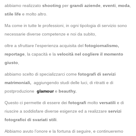
abbiamo realizzato
shooting
per
grandi aziende
,
eventi
,
moda
,
stile life
e molto altro.
Ma come in tutte le professioni, in ogni tipologia di servizio sono
necessarie diverse competenze e noi da subito,
oltre a sfruttare l’esperienza acquisita del
fotogiornalismo,
reportage
,
la capacità e
la
velocità nel cogliere il momento
giusto
,
abbiamo scelto di specializzarci come
fotografi
di
servizi
matrimoniali,
aggiungendo studi delle luci, di ritratti e
di
postproduzione
glamour
e
beauthy.
Questo ci permette di essere dei
fotografi
molto
versatili
e di
riuscire a soddisfare diverse esigenze ed a realizzare
servizi
fotografici di svariati stili
.
Abbiamo avuto l’onore e la fortuna di seguire, e continueremo