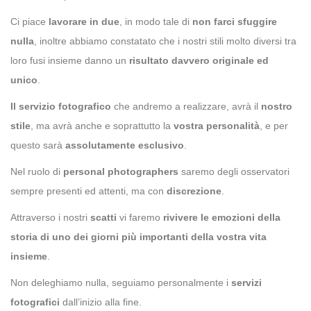
Ci piace
lavorare in due
, in modo tale di
non farci sfuggire
nulla
, inoltre abbiamo constatato che i nostri stili molto diversi tra
loro fusi insieme danno un
risultato davvero originale ed
unico
.
Il servizio fotografico
che andremo a realizzare, avrà il
nostro
stile
, ma avrà anche e soprattutto la
vostra personalità
, e per
questo sarà
assolutamente esclusivo
.
Nel ruolo di
personal photographers
saremo degli osservatori
sempre presenti ed attenti, ma con
discrezione
.
Attraverso i nostri
scatti
vi faremo
rivivere le emozioni della
storia di uno
dei giorni più importanti della vostra vita
insieme
.
Non deleghiamo nulla, seguiamo personalmente i
servizi
fotografici
dall’inizio alla fine.